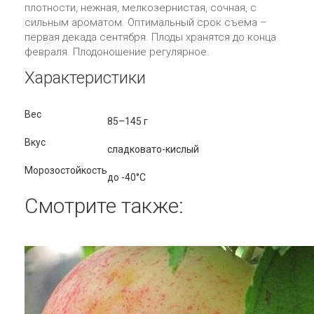
плотности, нежная, мелкозернистая, сочная, с
сильным ароматом. Оптимальный срок съема –
первая декада сентября. Плоды хранятся до конца
февраля. Плодоношение регулярное.
Характеристики
Вес
85–145 г
Вкус
сладковато-кислый
Морозостойкость
до -40°С
Смотрите также: