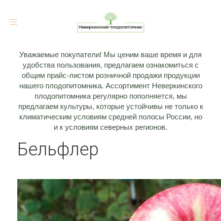
Toggle
navigation
Уважаемые покупатели! Мы ценим ваше время и для
удобства пользования, предлагаем ознакомиться с
общим прайс-листом розничной продажи продукции
нашего плодопитомника. Ассортимент Неверкинского
плодопитомника регулярно пополняется, мы
предлагаем культуры, которые устойчивы не только к
климатическим условиям средней полосы России, но
и к условиям северных регионов.
Бельфлер