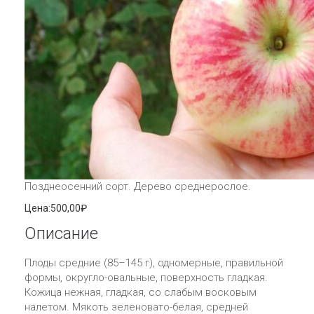
Позднеосенний сорт. Дерево среднерослое.
Цена:
500,00₽
Описание
Плоды средние (85–145 г), одномерные, правильной
формы, округло-овальные, поверхность гладкая.
Кожица нежная, гладкая, со слабым восковым
налетом. Мякоть зеленовато-белая, средней