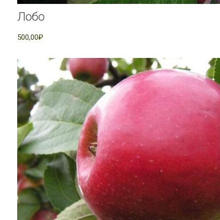
Лобо
500,00₽