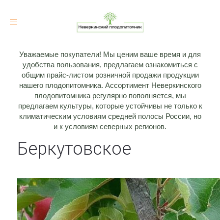
Toggle
navigation
Уважаемые покупатели! Мы ценим ваше время и для
удобства пользования, предлагаем ознакомиться с
общим прайс-листом розничной продажи продукции
нашего плодопитомника. Ассортимент Неверкинского
плодопитомника регулярно пополняется, мы
предлагаем культуры, которые устойчивы не только к
климатическим условиям средней полосы России, но
и к условиям северных регионов.
Беркутовское