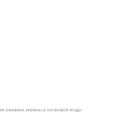
ия ежевики, малины и логановой ягоды.