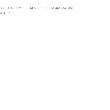
сочная с выраженным малиновым ароматом.
оматом.