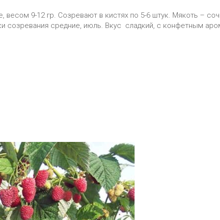
, весом 9-12 гр. Созревают в кистях по 5-6 штук. Мякоть – 
оки созревания средние, июль. Вкус сладкий, с конфетным ар