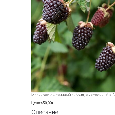
Малиново-ежевичный гибрид, выведенный в 30
Цена:
450,00₽
Описание