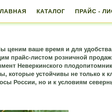
ГЛАВНАЯ
КАТАЛОГ
ПРАЙС - ЛИ
ы ценим ваше время и для удобства
щим прайс-листом розничной продаж
мент Неверкинского плодопитомник
ы, которые устойчивы не только к 
осы России, но и к условиям северн