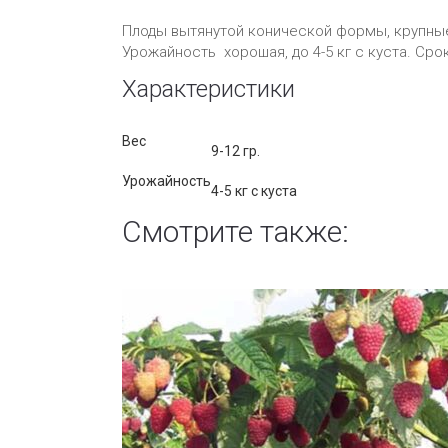
Плоды вытянутой конической формы, крупные
Урожайность хорошая, до 4-5 кг с куста. Ср
Характеристики
Вес
9-12 гр.
Урожайность
4-5 кг с куста
Смотрите также: