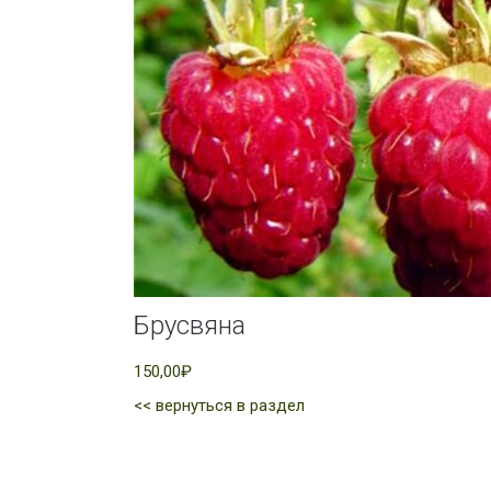
Брусвяна
150,00₽
<< вернуться в раздел