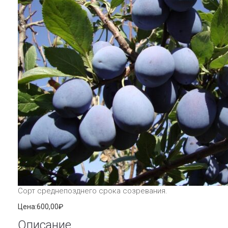
Сорт среднепозднего срока созревания.
Цена:
600,00₽
Описание