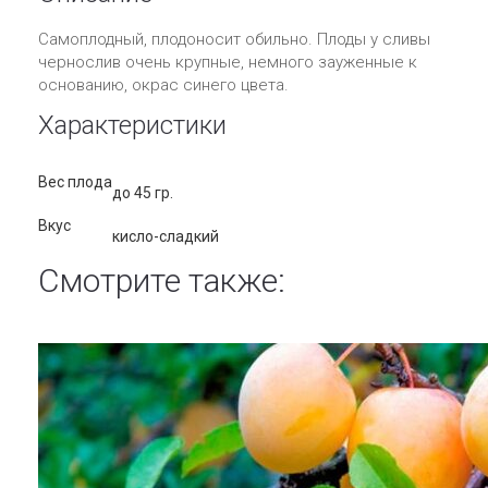
Самоплодный, плодоносит обильно. Плоды у сливы
чернослив очень крупные, немного зауженные к
основанию, окрас синего цвета.
Характеристики
Вес плода
до 45 гр.
Вкус
кисло-сладкий
Смотрите также: