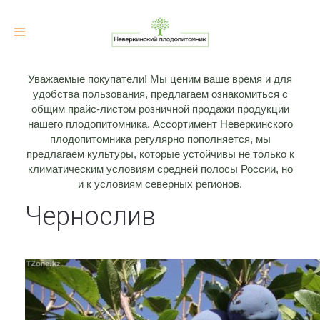
Toggle
navigation
Уважаемые покупатели! Мы ценим ваше время и для
удобства пользования, предлагаем ознакомиться с
общим прайс-листом розничной продажи продукции
нашего плодопитомника. Ассортимент Неверкинского
плодопитомника регулярно пополняется, мы
предлагаем культуры, которые устойчивы не только к
климатическим условиям средней полосы России, но
и к условиям северных регионов.
Чернослив