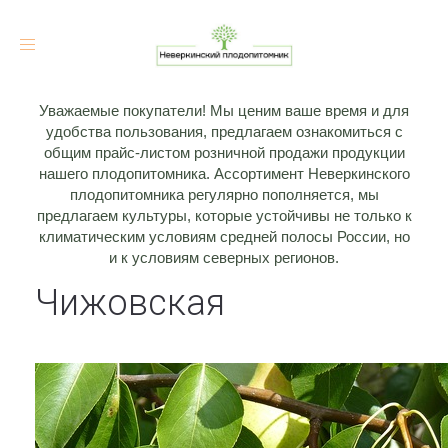
Toggle
navigation
Уважаемые покупатели! Мы ценим ваше время и для
удобства пользования, предлагаем ознакомиться с
общим прайс-листом розничной продажи продукции
нашего плодопитомника. Ассортимент Неверкинского
плодопитомника регулярно пополняется, мы
предлагаем культуры, которые устойчивы не только к
климатическим условиям средней полосы России, но
и к условиям северных регионов.
Чижовская