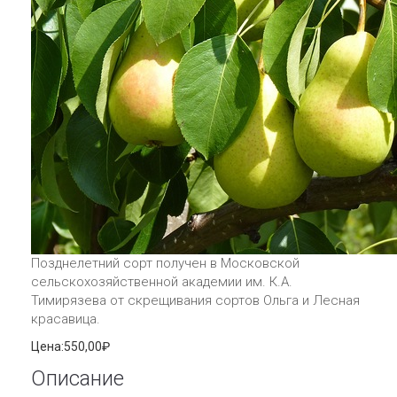
Позднелетний сорт получен в Московской
сельскохозяйственной академии им. К.А.
Тимирязева от скрещивания сортов Ольга и Лесная
красавица.
Цена:
550,00₽
Описание