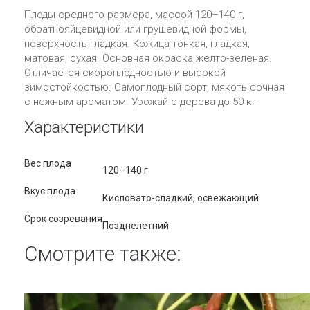
Плоды среднего размера, массой 120–140 г,
обратнояйцевидной или грушевидной формы,
поверхность гладкая. Кожица тонкая, гладкая,
матовая, сухая. Основная окраска желто-зеленая.
Отличается скороплодностью и высокой
зимостойкостью. Самоплодный сорт, мякоть сочная
с нежным ароматом. Урожай с дерева до 50 кг
Характеристики
Вес плода
120–140 г
Вкус плода
Кисловато-сладкий, освежающий
Срок созревания
Позднелетний
Смотрите также: