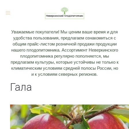
Toggle
navigation
Уважаемые покупатели! Мы ценим ваше время и для
удобства пользования, предлагаем ознакомиться с
общим прайс-листом розничной продажи продукции
нашего плодопитомника. Ассортимент Неверкинского
плодопитомника регулярно пополняется, мы
предлагаем культуры, которые устойчивы не только к
климатическим условиям средней полосы России, но
и к условиям северных регионов.
Гала