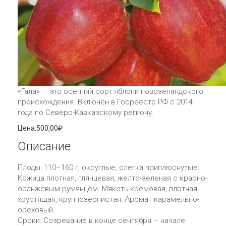
«Гала» — это осенний сорт яблони новозеландского
происхождения. Включён в Госреестр РФ с 2014
года по Северо-Кавказскому региону.
Цена:
500,00₽
Описание
Плоды: 110–160 г, округлые, слегка приплюснутые.
Кожица плотная, глянцевая, желто-зеленая с красно-
оранжевым румянцем. Мякоть кремовая, плотная,
хрустящая, крупнозернистая. Аромат карамельно-
ореховый.
Сроки: Созревание в конце сентября – начале