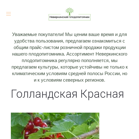
Toggle
navigation
Уважаемые покупатели! Мы ценим ваше время и для
удобства пользования, предлагаем ознакомиться с
общим прайс-листом розничной продажи продукции
нашего плодопитомника. Ассортимент Неверкинского
плодопитомника регулярно пополняется, мы
предлагаем культуры, которые устойчивы не только к
климатическим условиям средней полосы России, но
и к условиям северных регионов.
Голландская Красная