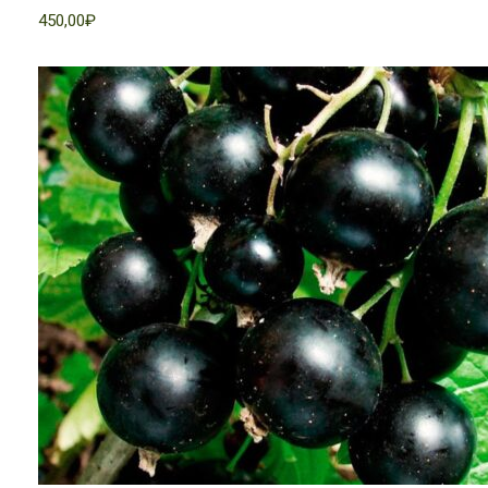
450,00₽