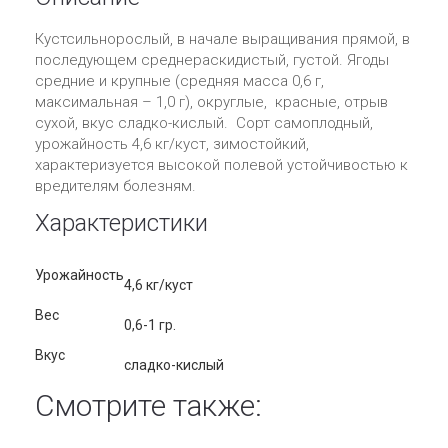
Кустсильнорослый, в начале выращивания прямой, в
последующем среднераскидистый, густой. Ягоды
средние и крупные (средняя масса 0,6 г,
максимальная – 1,0 г), округлые, красные, отрыв
сухой, вкус сладко-кислый. Сорт самоплодный,
урожайность 4,6 кг/куст, зимостойкий,
характеризуется высокой полевой устойчивостью к
вредителям болезням.
Характеристики
Урожайность
4,6 кг/куст
Вес
0,6-1 гр.
Вкус
сладко-кислый
Смотрите также: