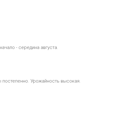
начало - середина августа.
ы постепенно. Урожайность высокая.