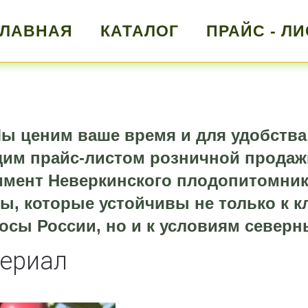
ГЛАВНАЯ
КАТАЛОГ
ПРАЙС - ЛИ
ы ценим ваше время и для удобства
щим прайс-листом розничной продаж
мент Неверкинского плодопитомник
ы, которые устойчивы не только к 
осы России, но и к условиям северн
ериал