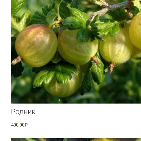
Родник
400,00₽