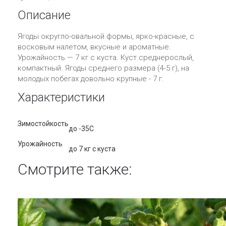
Описание
Ягоды округло-овальной формы, ярко-красные, с
восковым налетом, вкусные и ароматные.
Урожайность — 7 кг с куста. Куст среднерослый,
компактный. Ягоды среднего размера (4-5 г), на
молодых побегах довольно крупные - 7 г.
Характеристики
Зимостойкость
до -35С
Урожайность
до 7 кг с куста
Смотрите также: