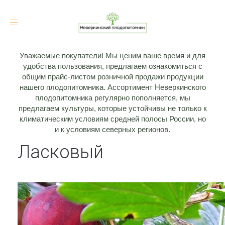
Toggle
navigation
Уважаемые покупатели! Мы ценим ваше время и для
удобства пользования, предлагаем ознакомиться с
общим прайс-листом розничной продажи продукции
нашего плодопитомника. Ассортимент Неверкинского
плодопитомника регулярно пополняется, мы
предлагаем культуры, которые устойчивы не только к
климатическим условиям средней полосы России, но
и к условиям северных регионов.
Ласковый