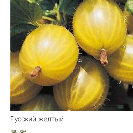
Русский желтый
400,00₽