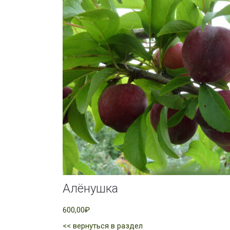
Алёнушка
600,00₽
<< вернуться в раздел