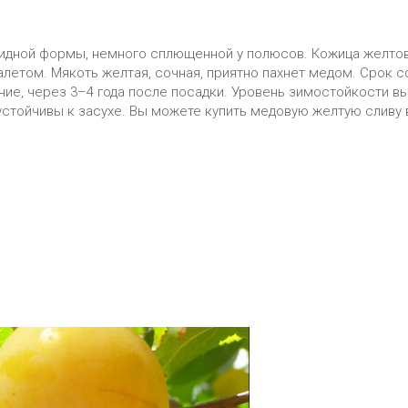
видной формы, немного сплющенной у полюсов. Кожица желто
налетом. Мякоть желтая, сочная, приятно пахнет медом. Срок 
ение, через 3–4 года после посадки. Уровень зимостойкости 
 устойчивы к засухе. Вы можете купить медовую желтую сливу