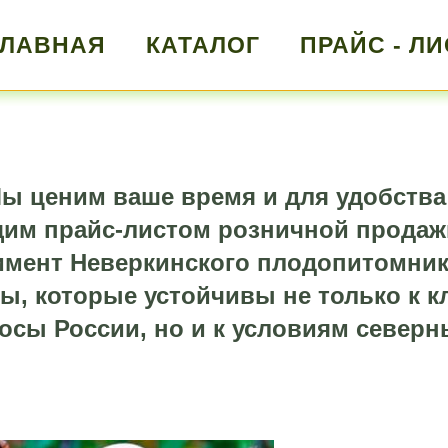
ГЛАВНАЯ
КАТАЛОГ
ПРАЙС - ЛИ
ы ценим ваше время и для удобства
щим прайс-листом розничной продаж
мент Неверкинского плодопитомник
ы, которые устойчивы не только к 
осы России, но и к условиям северн