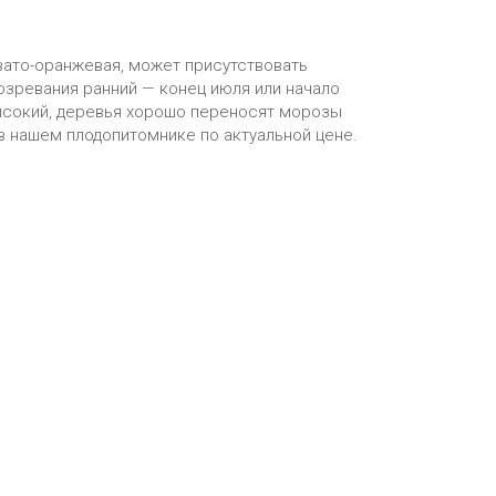
вато-оранжевая, может присутствовать
созревания ранний — конец июля или начало
высокий, деревья хорошо переносят морозы
 в нашем плодопитомнике по актуальной цене.