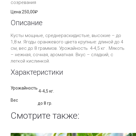
созревания
Цена:
250,00₽
Описание
Кусты мощные, среднераскидистые, высокие – до
1,8 м. Ягоды оранжевого цвета крупные: длиной до 4
см, вес до 8 граммов. Урожайность 4-4,5 кг . Мякоть
– нежная, сочная, ароматная. Вкус – сладкий, с
легкой кислинкой.
Характеристики
Урожайность
4-4,5 кг.
Вес
до 8 гр.
Смотрите также: