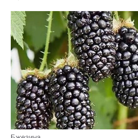
Бжезина