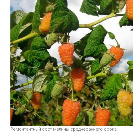
Ремонтантный сорт малины среднераннего срока