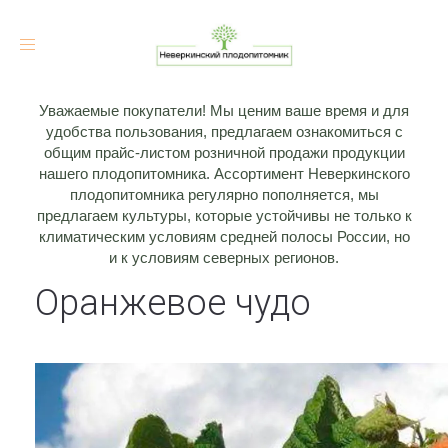
Toggle
navigation
Уважаемые покупатели! Мы ценим ваше время и для
удобства пользования, предлагаем ознакомиться с
общим прайс-листом розничной продажи продукции
нашего плодопитомника. Ассортимент Неверкинского
плодопитомника регулярно пополняется, мы
предлагаем культуры, которые устойчивы не только к
климатическим условиям средней полосы России, но
и к условиям северных регионов.
Оранжевое чудо