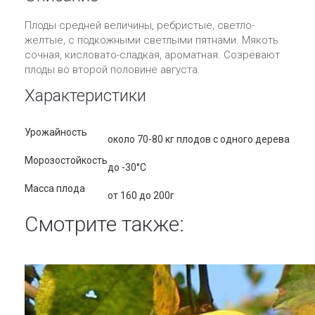
Плоды средней величины, ребристые, светло-
желтые, с подкожными светлыми пятнами. Мякоть
сочная, кисловато-сладкая, ароматная. Созревают
плоды во второй половине августа.
Характеристики
Урожайность
около 70-80 кг плодов с одного дерева
Морозостойкость
до -30°C
Масса плода
от 160 до 200г
Смотрите также: