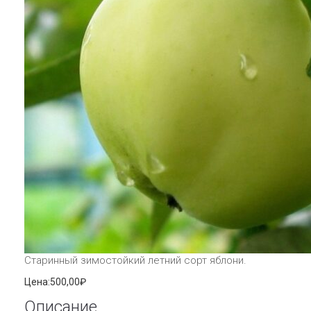
Старинный зимостойкий летний сорт яблони.
Цена:
500,00₽
Описание