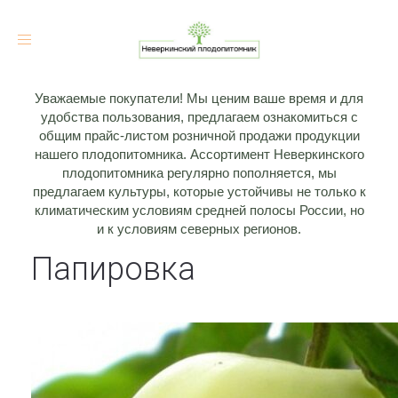
Toggle
navigation
Уважаемые покупатели! Мы ценим ваше время и для
удобства пользования, предлагаем ознакомиться с
общим прайс-листом розничной продажи продукции
нашего плодопитомника. Ассортимент Неверкинского
плодопитомника регулярно пополняется, мы
предлагаем культуры, которые устойчивы не только к
климатическим условиям средней полосы России, но
и к условиям северных регионов.
Папировка