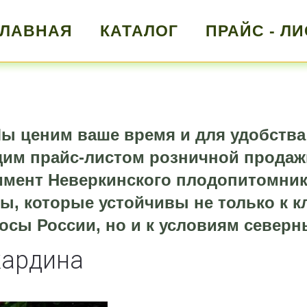
ГЛАВНАЯ
КАТАЛОГ
ПРАЙС - ЛИ
ы ценим ваше время и для удобства
щим прайс-листом розничной продаж
мент Неверкинского плодопитомник
ы, которые устойчивы не только к 
осы России, но и к условиям северн
жардина