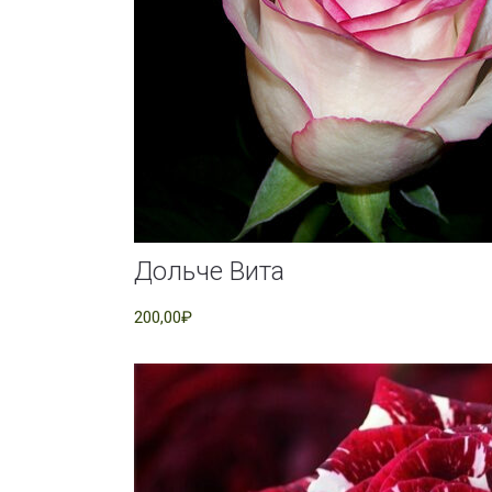
Дольче Вита
200,00₽