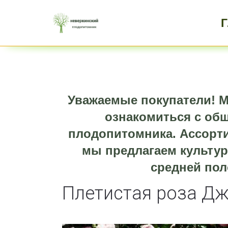
Уважаемые покупатели! М
ознакомиться с об
плодопитомника. Ассорти
мы предлагаем культур
средней пол
Плетистая роза Д