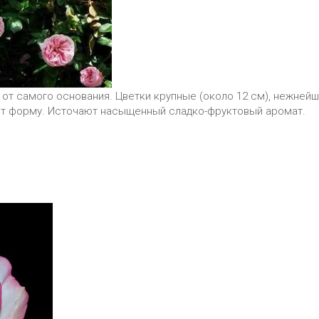
я от самого основания. Цветки крупные (около 12 см), нежней
ют форму. Источают насыщенный сладко-фруктовый аромат.