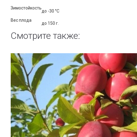
Зимостойкость
до -30 °C
Вес плода
до 150 г.
Смотрите также: