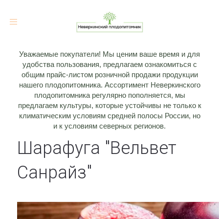
Toggle
navigation
Уважаемые покупатели! Мы ценим ваше время и для
удобства пользования, предлагаем ознакомиться с
общим прайс-листом розничной продажи продукции
нашего плодопитомника. Ассортимент Неверкинского
плодопитомника регулярно пополняется, мы
предлагаем культуры, которые устойчивы не только к
климатическим условиям средней полосы России, но
и к условиям северных регионов.
Шарафуга "Вельвет
Санрайз"