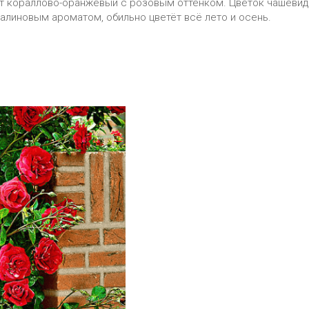
вет кораллово-оранжевый с розовым оттенком. Цветок чашеви
алиновым ароматом, обильно цветёт всё лето и осень.