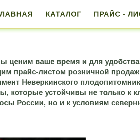
ГЛАВНАЯ
КАТАЛОГ
ПРАЙС - ЛИ
ы ценим ваше время и для удобства
щим прайс-листом розничной продаж
мент Неверкинского плодопитомник
ы, которые устойчивы не только к 
осы России, но и к условиям северн