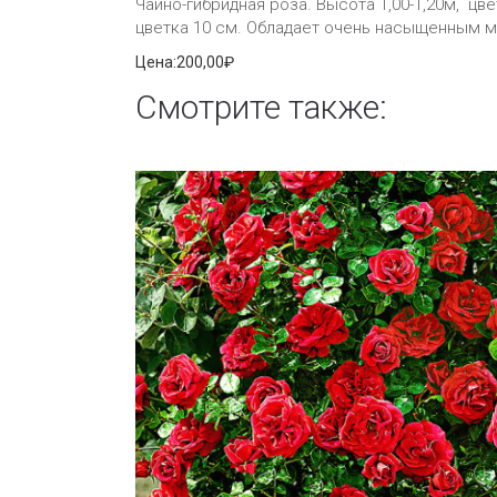
Чайно-гибридная роза. Высота 1,00-1,20м, ц
цветка 10 см. Обладает очень насыщенным м
Цена:
200,00₽
Смотрите также: