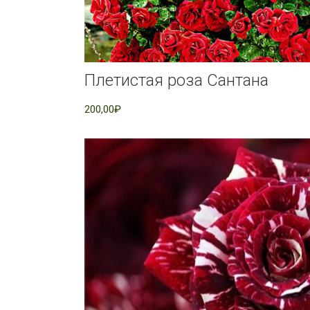
Плетистая роза Сантана
200,00₽