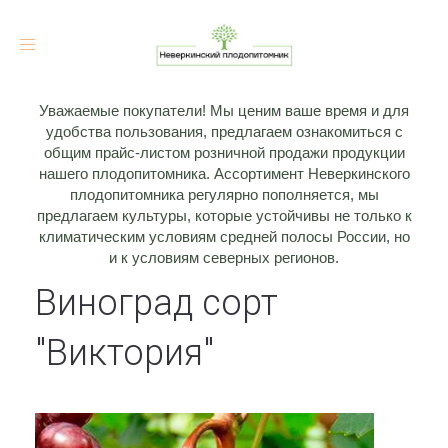
Toggle
navigation
Уважаемые покупатели! Мы ценим ваше время и для
удобства пользования, предлагаем ознакомиться с
общим прайс-листом розничной продажи продукции
нашего плодопитомника. Ассортимент Неверкинского
плодопитомника регулярно пополняется, мы
предлагаем культуры, которые устойчивы не только к
климатическим условиям средней полосы России, но
и к условиям северных регионов.
Виноград сорт
"Виктория"