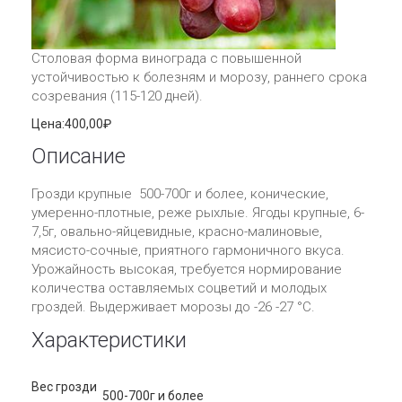
Столовая форма винограда с повышенной
устойчивостью к болезням и морозу, раннего срока
созревания (115-120 дней).
Цена:
400,00₽
Описание
Грозди крупные 500-700г и более, конические,
умеренно-плотные, реже рыхлые. Ягоды крупные, 6-
7,5г, овально-яйцевидные, красно-малиновые,
мясисто-сочные, приятного гармоничного вкуса.
Урожайность высокая, требуется нормирование
количества оставляемых соцветий и молодых
гроздей. Выдерживает морозы до -26 -27 °С.
Характеристики
Вес грозди
500-700г и более