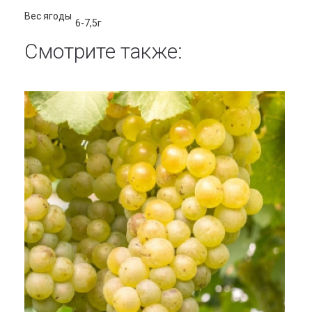
Вес ягоды
6-7,5г
Смотрите также: