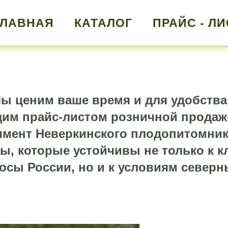
ГЛАВНАЯ
КАТАЛОГ
ПРАЙС - ЛИ
ы ценим ваше время и для удобства
щим прайс-листом розничной продаж
мент Неверкинского плодопитомник
ы, которые устойчивы не только к 
осы России, но и к условиям северн