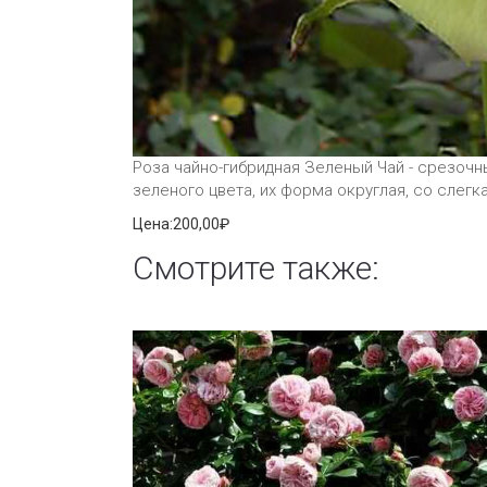
Роза чайно-гибридная Зеленый Чай - срезочны
зеленого цвета, их форма округлая, со слег
Цена:
200,00₽
Смотрите также: