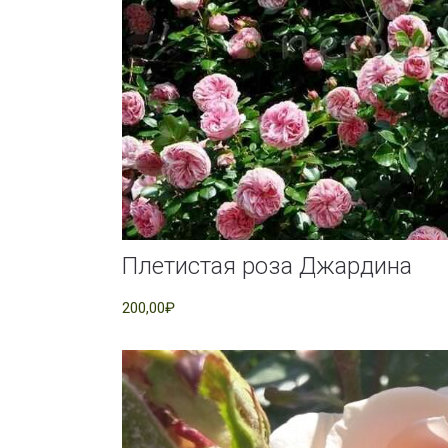
Плетистая роза Джардина
200,00₽