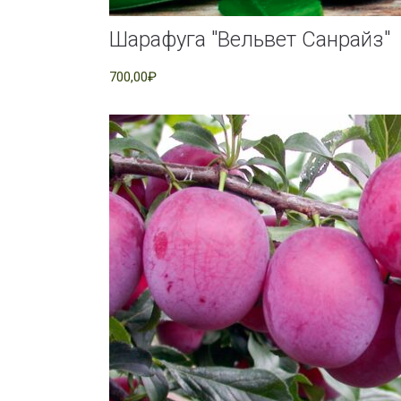
Шарафуга "Вельвет Санрайз"
700,00₽