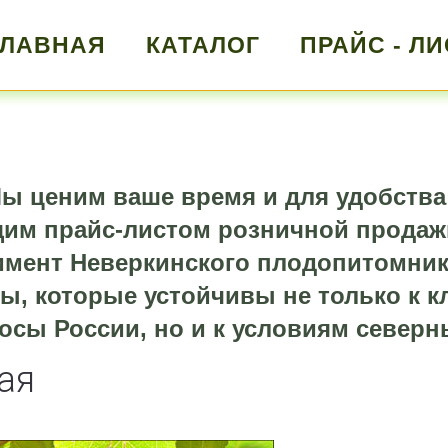
ГЛАВНАЯ
КАТАЛОГ
ПРАЙС - ЛИ
ы ценим ваше время и для удобства
щим прайс-листом розничной продаж
мент Неверкинского плодопитомник
ы, которые устойчивы не только к 
осы России, но и к условиям северн
ая