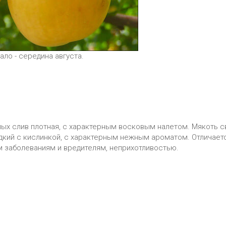
ло - середина августа.
елых слив плотная, с характерным восковым налетом. Мякоть с
адкий с кислинкой, с характерным нежным ароматом. Отличае
 заболеваниям и вредителям, неприхотливостью.