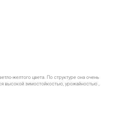
ветло-желтого цвета. По структуре она очень
тся высокой зимостойкостью, урожайностью ,