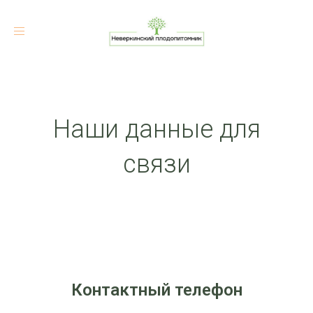
Toggle
navigation
Наши данные для
связи
Контактный телефон