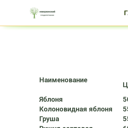
Наименование
Ц
Яблоня
5
Колоновидная яблоня
5
Груша
5