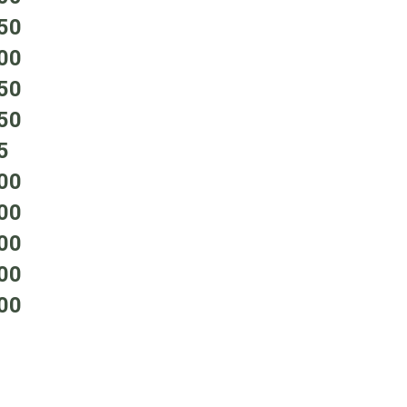
50
00
50
50
5
00
00
00
00
00